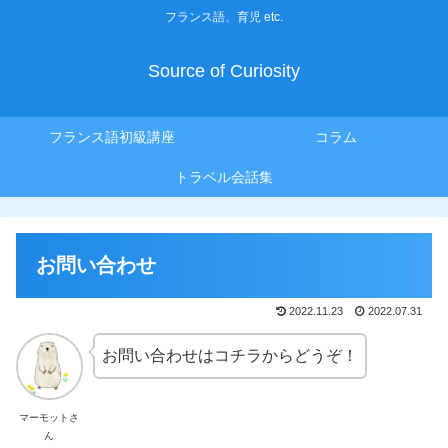
フランス語、育児 etc.
Source of Curiosity
フランス語初級講座
コラム
トラベル会話集
お問い合わせ
2022.11.23
2022.07.31
お問い合わせはコチラからどうぞ！
マーモットさ
ん