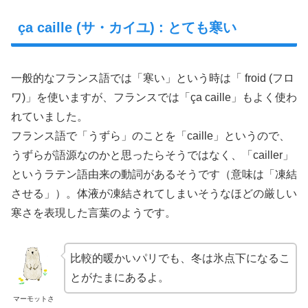
ça caille (サ・カイユ) : とても寒い
一般的なフランス語では「寒い」という時は「 froid (フロ
ワ)」を使いますが、フランスでは「ça caille」もよく使わ
れていました。
フランス語で「うずら」のことを「caille」というので、
うずらが語源なのかと思ったらそうではなく、「cailler」
というラテン語由来の動詞があるそうです（意味は「凍結
させる」）。体液が凍結されてしまいそうなほどの厳しい
寒さを表現した言葉のようです。
比較的暖かいパリでも、冬は氷点下になるこ
とがたまにあるよ。
マーモットさ