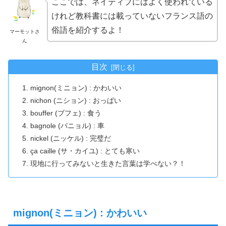
ここでは、ネイティブにはよく使われている
けれど教科書には載っていないフランス語の
俗語を紹介するよ！
マーモットさ
ん
目次
mignon(ミニョン) : かわいい
nichon (ニション) : おっぱい
bouffer (ブフェ) : 食う
bagnole (バニョル) : 車
nickel (ニッケル) : 完璧だ
ça caille (サ・カイユ) : とても寒い
現地に行ってみないと生きた言葉は学べない？！
mignon(ミニョン) : かわいい