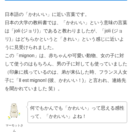
日本語の「かわいい」に近い言葉です。
日本の大学の教科書では、「かわいい」という意味の言葉
は「joli (ジョリ)」であると教わりましたが、「joli (ジョ
リ)」はどちらかというと「きれい」という感じに近いよ
うに見受けられました。
この「mignon」は、赤ちゃんや可愛い動物、女の子に対
して使うのはもちろん、男の子に対しても使っていました
（印象に残っているのは、弟が来仏した時、フランス人女
子に「Il est mignon! (彼、かわいい！)」と言われ、連絡先
を聞かれていました 笑）。
何でもかんでも「かわいい」って思える感性
って、「かわいい」よね！
マーモットさ
ん