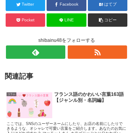
Twitter
Facebook
はてブ
Pocket
LINE
コピー
shibainu48をフォローする
関連記事
フランス語のかわいい言葉163語
コラム
【ジャンル別・名詞編】
ここでは、SNSのユーザーネームにしたり、お店の名前にしたりで
きるような、オシャレで可愛い言葉をご紹介します。あなたのお気に