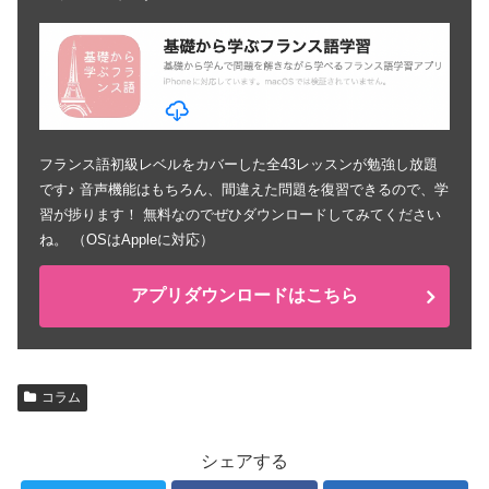
フランス語初級レベルをカバーした全43レッスンが勉強し放題
です♪ 音声機能はもちろん、間違えた問題を復習できるので、学
習が捗ります！ 無料なのでぜひダウンロードしてみてください
ね。 （OSはAppleに対応）
アプリダウンロードはこちら
コラム
シェアする