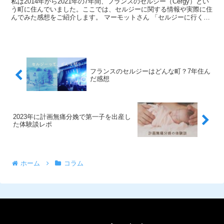
私は2014年から2021年の7年間、フランスのセルジー（Cergy）とい
う町に住んでいました。ここでは、セルジーに関する情報や実際に住
んでみた感想をご紹介します。 マーモットさん 「セルジーに行くこ
とになった」「住むことになった」...
フランスのセルジーはどんな町？7年住ん
だ感想
2023年に計画無痛分娩で第一子を出産し
た体験談レポ
ホーム
コラム