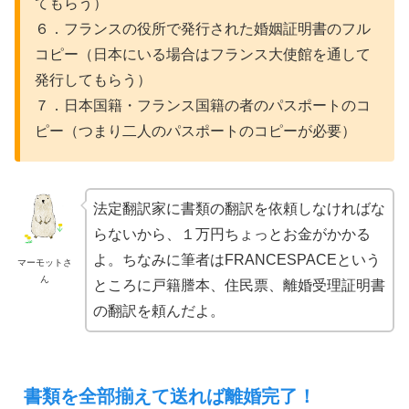
てもらう）
６．フランスの役所で発行された婚姻証明書のフル
コピー（日本にいる場合はフランス大使館を通して
発行してもらう）
７．日本国籍・フランス国籍の者のパスポートのコ
ピー（つまり二人のパスポートのコピーが必要）
法定翻訳家に書類の翻訳を依頼しなければな
らないから、１万円ちょっとお金がかかる
よ。ちなみに筆者はFRANCESPACEという
マーモットさ
ん
ところに戸籍謄本、住民票、離婚受理証明書
の翻訳を頼んだよ。
書類を全部揃えて送れば離婚完了！