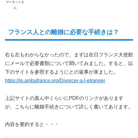
マーモットさ
ん
フランス人との離婚に必要な手続きは？
右も左もわからなかったので、まずは在日フランス大使館
にメールで必要書類について聞いてみました。すると、以
下のサイトを参照するようにとの返事が来ました。
https://jp.ambafrance.org/Divorcer-a-l-etranger
上記サイトの真ん中くらいにPDFのリンクがあります
が、こちらに離婚手続きについて詳しく書いてあります。
内容を要約すると・・・