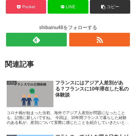
Pocket
LINE
コピー
shibainu48をフォローする
関連記事
フランスにはアジア人差別があ
コラム
る？フランスに10年滞在した私の
体験談
コロナ禍が始まった当初、海外でアジア人差別が問題になったこと
も、記憶に新しいですね。 今回は、10年間フランスで暮らした経験
のある私が、差別について実際に感じたことを紹介していきたいと思
います。 マーモットさん 今回は、ちょっ...