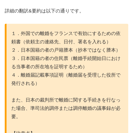
詳細の翻訳&要約は以下の通りです。
１．外国での離婚をフランスで有効にするための依
頼書（依頼主の連絡先、日付、署名を入れる）
２．日本国籍の者の戸籍謄本（抄本ではなく謄本）
３．日本国籍の者の住民票（離婚手続開始日におけ
る当事者の所在地を証明するため）
４．離婚届記載事項証明（離婚届を受理した役所で
発行される）
また、日本の裁判所で離婚に関する手続きを行なっ
た場合、準司法的調停または調停離婚の議事録が必
要。