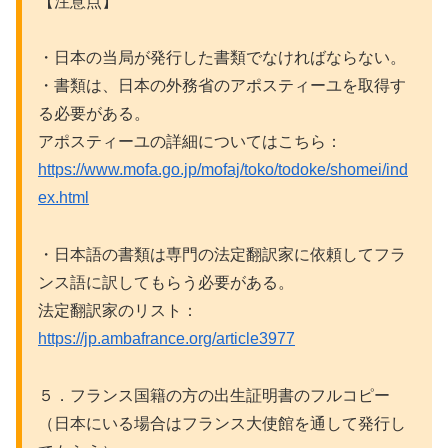
【注意点】
・日本の当局が発行した書類でなければならない。
・書類は、日本の外務省のアポスティーユを取得す
る必要がある。
アポスティーユの詳細についてはこちら：
https://www.mofa.go.jp/mofaj/toko/todoke/shomei/ind
ex.html
・日本語の書類は専門の法定翻訳家に依頼してフラ
ンス語に訳してもらう必要がある。
法定翻訳家のリスト：
https://jp.ambafrance.org/article3977
５．フランス国籍の方の出生証明書のフルコピー
（日本にいる場合はフランス大使館を通して発行し