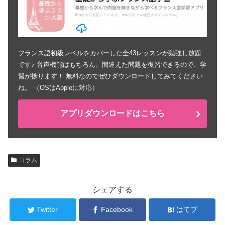
フランス語初級レベルをカバーした全43レッスンが勉強し放題
です♪ 音声機能はもちろん、間違えた問題を復習できるので、学
習が捗ります！ 無料なのでぜひダウンロードしてみてください
ね。 （OSはAppleに対応）
アプリダウンロードはこちら
コラム
シェアする
Twitter
Facebook
はてブ