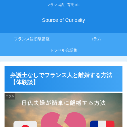
フランス語、育児 etc.
Source of Curiosity
フランス語初級講座
コラム
トラベル会話集
弁護士なしでフランス人と離婚する方法
【体験談】
コラム